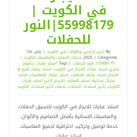
في الكويت |
55998179|النور
للحفلات
By
تاجير كراسي وطاولات في الكويت
|
يناير 1st,
Categories:
|
2025
خدمات الحفلات والمناسبات الكويت |
55998179| النور للحفلات
|
Tags:
استند عبايات تصميم
عصري
,
استند عبايات للايجار في الكويت
,
استند عبايات للبيع أو
للايجار
,
استند عبايات للحفلات
,
استند عبايات للمناسبات
,
استند
عبايات نسائية
,
استند للعبايات للايجار
,
تأجير استند عبايات
الكويت
,
تأجير استندات الحفلات
,
خدمات تأجير استندات الكويت
استند عبايات للايجار في الكويت لتنسيق الحفلات
والمناسبات النسائية بأفضل التصاميم والألوان.
خدمة توصيل وتركيب احترافية لجميع المناسبات.
استند عبايات