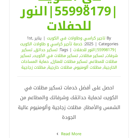
|55998179|النور
للحفلات
By
تاجير كراسي وطاولات في الكويت
|
يناير 1st,
Categories:
|
2025
خدمة تأجير كراسي و طاولات الكويت
|55998179|النور للحفلات
|
Tags:
تسكير حدائق
,
تسكير
شرفات
,
تسكير مظلات
,
تسكير مظلات في الكويت
,
تسكير
مظلات للمطاعم
,
تسكير مظلات للمنازل
,
حماية المساحات
الخارجية
,
مظلات ألومنيوم
,
مظلات خارجية
,
مظلات زجاجية
احصل على أفضل خدمات تسكير مظلات في
الكويت لحماية حدائقك وشرفاتك والمطاعم من
الشمس والأمطار. مظلات زجاجية وألومنيوم عالية
الجودة
Read More