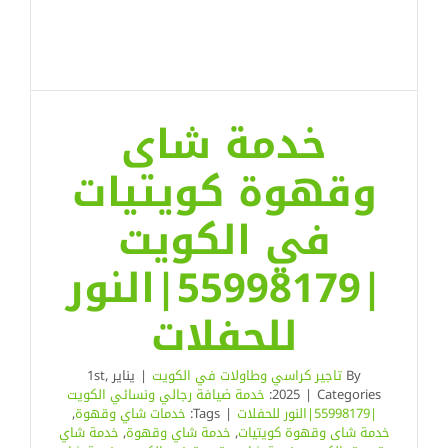
خدمة شاى
وقهوة كويتيات
في الكويت
|55998179|النور
للحفلات
By
تاجير كراسي وطاولات في الكويت
|
يناير 1st,
Categories:
|
2025
خدمة ضيافة رجالي ونسائي الكويت
|55998179|النور للحفلات
|
Tags:
خدمات شاي وقهوة
,
خدمة شاى وقهوة كويتيات
,
خدمة شاي وقهوة
,
خدمة شاي