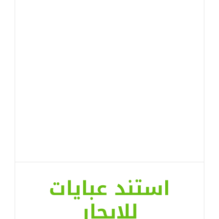
استند عبايات
للايجار