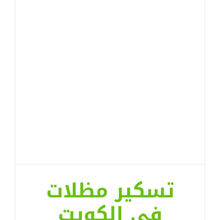
تسكير مظلات
في الكويت