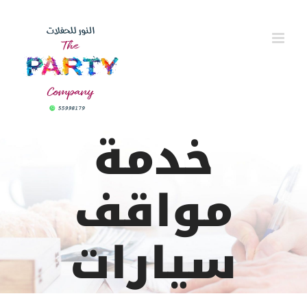
Ski
t
conten
خدمة
مواقف
سيارات