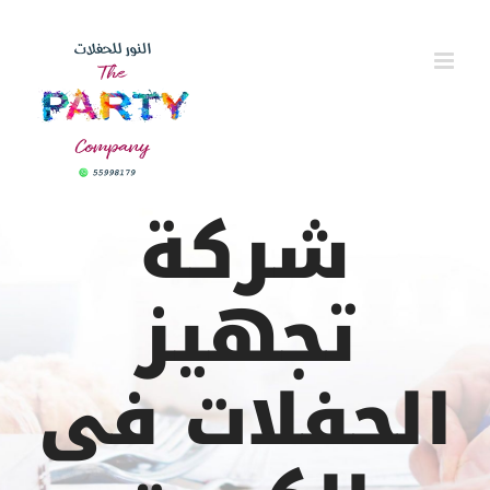
Ski
t
conten
شركة
تجهيز
الحفلات فى